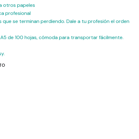
ra otros papeles
ca profesional
s que se terminan perdiendo. Dale a tu profesión el orden
A5 de 100 hojas, cómoda para transportar fácilmente.
y.
TO