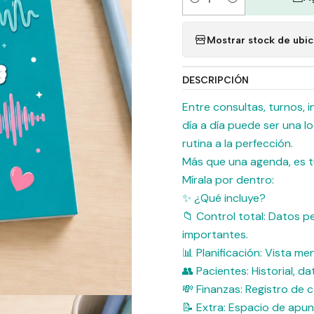
Cantidad
Mostrar stock de ubi
DESCRIPCIÓN
​Entre consultas, turnos,
día a día puede ser una l
rutina a la perfección.
​Más que una agenda, es tu
​Mírala por dentro:
​✨ ¿Qué incluye?
​📁 Control total: Datos 
importantes.
📊 Planificación: Vista me
👥 Pacientes: Historial, da
💸 Finanzas: Registro de 
📝 Extra: Espacio de apun