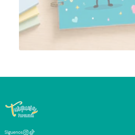
Síguenos