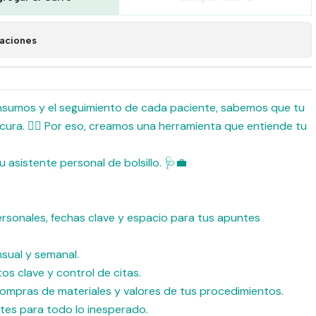
caciones
 insumos y el seguimiento de cada paciente, sabemos que tu
ocura. 😮‍💨 Por eso, creamos una herramienta que entiende tu
 asistente personal de bolsillo. 🩺💼
personales, fechas clave y espacio para tus apuntes
nsual y semanal.
tos clave y control de citas.
compras de materiales y valores de tus procedimientos.
tes para todo lo inesperado.