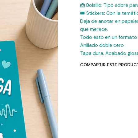
📩 Bolsillo: Tipo sobre pa
🎟 Stickers: Con la temáti
​Deja de anotar en papele
que merece.
Todo esto en un formato 
Anillado doble cero
Tapa dura. Acabado gloss
COMPARTIR ESTE PRODUC