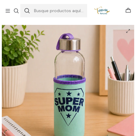
Inicio
botella